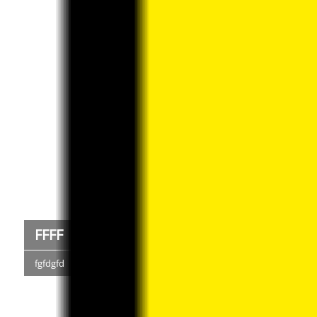
FFFF
fgfdgfd